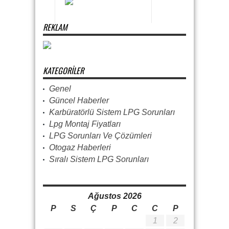
REKLAM
KATEGORILER
Genel
Güncel Haberler
Karbüratörlü Sistem LPG Sorunları
Lpg Montaj Fiyatları
LPG Sorunları Ve Çözümleri
Otogaz Haberleri
Sıralı Sistem LPG Sorunları
Ağustos 2026
P
S
Ç
P
C
C
P
1
2