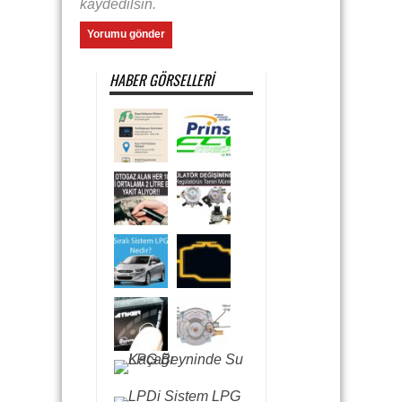
kaydedilsin.
HABER GÖRSELLERI