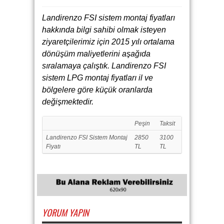
Landirenzo FSI sistem montaj fiyatları
hakkında bilgi sahibi olmak isteyen
ziyaretçilerimiz için 2015 yılı ortalama
dönüşüm maliyetlerini aşağıda
sıralamaya çalıştık. Landirenzo FSI
sistem LPG montaj fiyatları il ve
bölgelere göre küçük oranlarda
değişmektedir.
Peşin
Taksit
Landirenzo FSI Sistem Montaj
2850
3100
Fiyatı
TL
TL
YORUM YAPIN