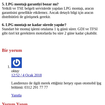
5. LPG montajı garantiyi bozar mı?
Yetkili ve TSE belgeli servislerde yapılan LPG montajı, aracın
garantisini genellikle etkilemez. Ancak detaylı bilgi için aracın
distribütörü ile görüşmek gerekir.
6. LPG montajı ne kadar sürede yapılır?
Standart bir montaj işlemi ortalama 1 iş günü sürer. GDI ve TFSI
gibi özel kit gerektiren motorlarda bu süre 2 güne kadar çıkabilir.
Bir yorum
oktay
12:52 / 4 Ocak 2018
Landirenzo ile ilgili merek ettiğiniz herşey opan otomobil lpg
bölümü: 0312 291 77 77
Yanıtla
Yorum Yapın