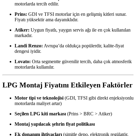
motorlarda tercih edilir.
Prins:
GDI ve TFSI motorlar için en gelişmiş kitleri sunar.
Fiyatı yüksektir ama dayanıklıdır.
Atiker:
Uygun fiyatlı, yaygın servis ağı ile en çok kullanılan
markadır.
Landi Renzo:
Avrupa’da oldukça popülerdir, kalite-fiyat
dengesi iyidir.
Lovato:
Orta segmentte güvenilir tercih, daha çok atmosferik
motorlarda kullanılır.
LPG Montaj Fiyatını Etkileyen Faktörler
Motor tipi ve teknolojisi
(GDI, TFSI gibi direkt enjeksiyonlu
motorlarda maliyet artar)
Seçilen LPG kiti markası
(Prins > BRC > Atiker)
Montaj yapılacak şehrin fiyat politikası
Ek donanım ihtiyaçları
(simitle depo, elektronik regülatör,