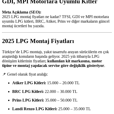
GDI, MPI Motorlara Uyumlu Kitler
Meta Açıklama (SEO):
2025 LPG montaj fiyatları ne kadar? TFSI, GDI ve MPI motorlara
uyumlu LPG kitleri, BRC, Atiker, Prins ve diğer markaların güncel
montaj ücretleri bu yazıda.
2025 LPG Montaj Fiyatları
Türkiye’de LPG montajı, yakıt tasarrufu arayan sürücülerin en çok
araştırdığı konuların başında geliyor. 2025 yılı itibarıyla LPG
dönüşüm kitlerinin fiyatları;
kullanılan kit markasına, motor
tipine ve montaj yapılacak servise göre değişiklik gösteriyor
.
📌 Genel olarak fiyat aralığı:
Atiker LPG Kitleri:
15.000 – 20.000 TL
BRC LPG Kitleri:
22.000 – 30.000 TL
Prins LPG Kitleri:
35.000 – 50.000 TL
Landi Renzo LPG Kitleri:
25.000 – 35.000 TL