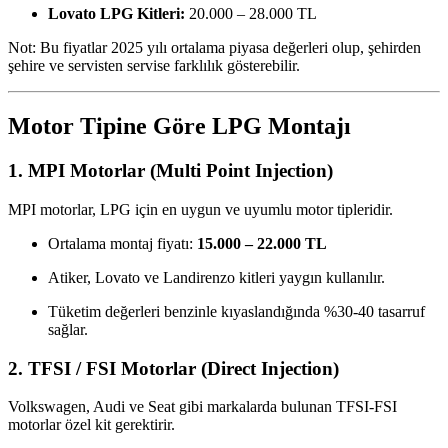
Lovato LPG Kitleri:
20.000 – 28.000 TL
Not: Bu fiyatlar 2025 yılı ortalama piyasa değerleri olup, şehirden
şehire ve servisten servise farklılık gösterebilir.
Motor Tipine Göre LPG Montajı
1. MPI Motorlar (Multi Point Injection)
MPI motorlar, LPG için en uygun ve uyumlu motor tipleridir.
Ortalama montaj fiyatı:
15.000 – 22.000 TL
Atiker, Lovato ve Landirenzo kitleri yaygın kullanılır.
Tüketim değerleri benzinle kıyaslandığında %30-40 tasarruf
sağlar.
2. TFSI / FSI Motorlar (Direct Injection)
Volkswagen, Audi ve Seat gibi markalarda bulunan TFSI-FSI
motorlar özel kit gerektirir.