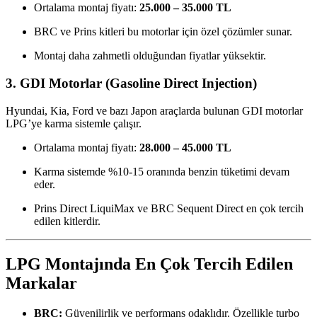
Ortalama montaj fiyatı:
25.000 – 35.000 TL
BRC ve Prins kitleri bu motorlar için özel çözümler sunar.
Montaj daha zahmetli olduğundan fiyatlar yüksektir.
3. GDI Motorlar (Gasoline Direct Injection)
Hyundai, Kia, Ford ve bazı Japon araçlarda bulunan GDI motorlar
LPG’ye karma sistemle çalışır.
Ortalama montaj fiyatı:
28.000 – 45.000 TL
Karma sistemde %10-15 oranında benzin tüketimi devam
eder.
Prins Direct LiquiMax ve BRC Sequent Direct en çok tercih
edilen kitlerdir.
LPG Montajında En Çok Tercih Edilen
Markalar
BRC:
Güvenilirlik ve performans odaklıdır. Özellikle turbo