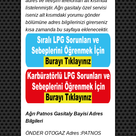
adres ve iletişim telefonları alt kısımda
listelenmiştir. Ağrı gasitaly özel servisi
iseniz alt kısımdaki yorumu gönder
bölümüne adres bilgilerinizi girerseniz
kısa zamanda bu sayfaya eklenecektir.
Ağrı Patnos Gasitaly Bayisi Adres
Bilgileri
ÖNDER OTOGAZ Adres :PATNOS