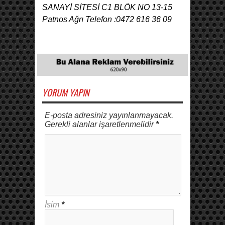
SANAYİ SİTESİ C1 BLÖK NO 13-15
Patnos Ağrı Telefon :0472 616 36 09
YORUM YAPIN
E-posta adresiniz yayınlanmayacak.
Gerekli alanlar işaretlenmelidir
*
İsim
*