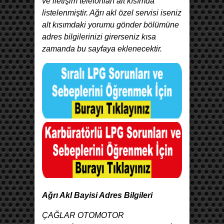
ve iletişim telefonları alt kısımda
listelenmiştir. Ağrı akl özel servisi iseniz
alt kısımdaki yorumu gönder bölümüne
adres bilgilerinizi girerseniz kısa
zamanda bu sayfaya eklenecektir.
Ağrı Akl Bayisi Adres Bilgileri
ÇAĞLAR OTOMOTOR