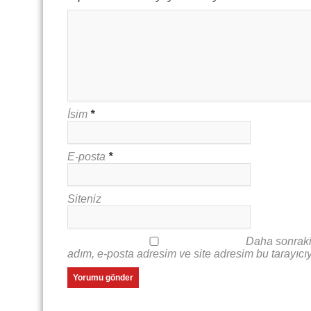
İsim
*
E-posta
*
Siteniz
Daha sonraki
adım, e-posta adresim ve site adresim bu tarayıcı