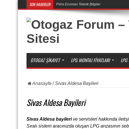
SON HABERLER
Prins Ecomax Teknik Bilgiler
OTOGAZ ŞIKAYET
LPG MONTAJ FIYATLARI
LPG 
Anasayfa
/
Sivas Aldesa Bayileri
Sivas Aldesa Bayileri
Sivas Aldesa bayileri
ve servisleri hakkında iletişi
Sıralı sistem aracınızda oluşan LPG arızasının seb