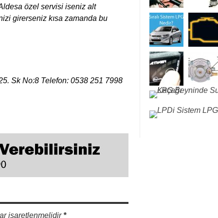
ldesa özel servisi iseniz alt
nizi girerseniz kısa zamanda bu
. Sk No:8 Telefon: 0538 251 7998
ar işaretlenmelidir
*