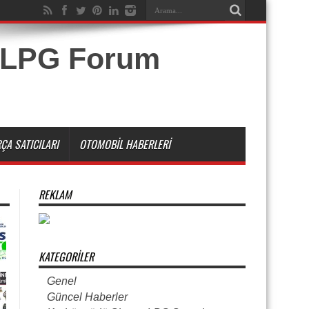
ÇA SATICILARI
OTOMOBIL HABERLERI
REKLAM
KATEGORILER
Genel
Güncel Haberler