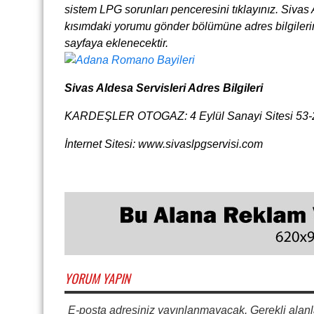
sistem LPG sorunları penceresini tıklayınız. Sivas A
kısımdaki yorumu gönder bölümüne adres bilgileri
sayfaya eklenecektir.
Sivas Aldesa Servisleri Adres Bilgileri
KARDEŞLER OTOGAZ: 4 Eylül Sanayi Sitesi 53-25
İnternet Sitesi: www.sivaslpgservisi.com
YORUM YAPIN
E-posta adresiniz yayınlanmayacak. Gerekli alanl