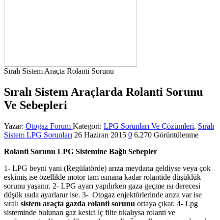
Sıralı Sistem Araçta Rolanti Sorunu
Sıralı Sistem Araçlarda Rolanti Sorunu
Ve Sebepleri
Yazar:
Otogaz Forum
Kategori:
LPG Sorunları Ve Çözümleri
,
Sıralı
Sistem LPG Sorunları
26 Haziran 2015
0
6,270 Görüntülenme
Rolanti Sorunu LPG Sistemine Bağlı Sebepler
1- LPG beyni yani (Regülatörde) arıza meydana geldiyse veya çok
eskimiş ise özellikle motor tam ısınana kadar rolantide düşüklük
sorunu yaşanır. 2- LPG ayarı yapılırken gaza geçme ısı derecesi
düşük ısıda ayarlanır ise. 3- Otogaz enjektörlerinde arıza var ise
sıralı
sistem araçta gazda rolanti sorunu
ortaya çıkar. 4- Lpg
sisteminde bulunan gaz kesici iç filte tıkalıysa rolanti ve