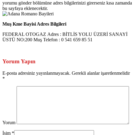
yorumu gönder bölümüne adres bilgilerinizi girerseniz kısa zamanda
bu sayfaya eklenecektir.
Muş Kme Bayisi Adres Bilgileri
FEDERAL OTOGAZ Adres : BİTLİS YOLU ÜZERİ SANAYİ
ÜSTÜ NO:200 Muş Telefon : 0 541 659 85 51
Yorum Yapın
E-posta adresiniz yayınlanmayacak. Gerekli alanlar işaretlenmelidir
*
Yorum
İsim
*