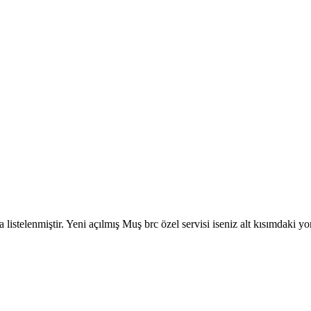
mda listelenmiştir. Yeni açılmış Muş brc özel servisi iseniz alt kısımdak