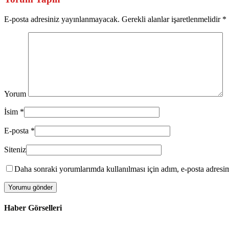
E-posta adresiniz yayınlanmayacak. Gerekli alanlar işaretlenmelidir
*
Yorum
İsim
*
E-posta
*
Siteniz
Daha sonraki yorumlarımda kullanılması için adım, e-posta adresim 
Haber Görselleri