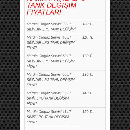
TANK DEĞİŞİM
FİYATLARI
Mardin Otogaz Servisi 32 LT
100 TL
SİLİNDİR LPG TANK DEĞİŞİMİ
Mardin Otogaz Servisi 40 LT
110 TL
SİLİNDİR LPG TANK DEĞİŞİM
FİYATI
Mardin Otogaz Servisi 50 LT
120 TL
SİLİNDİR LPG TANK DEĞİŞİM
FİYATI
Mardin Otogaz Servisi 60 LT
130 TL
SİLİNDİR LPG TANK DEĞİŞİM
FİYATI
Mardin Otogaz Servisi 35 LT
140 TL
SİMİT LPG TANK DEĞİŞİM
FİYATI
Mardin Otogaz Servisi 41 LT
150 TL
SİMİT LPG TANK DEĞİŞİM
FİYATI