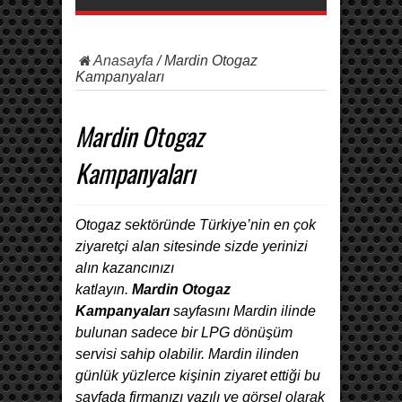
Anasayfa
/
Mardin Otogaz
Kampanyaları
Mardin Otogaz
Kampanyaları
Otogaz sektöründe Türkiye’nin en çok
ziyaretçi alan sitesinde sizde yerinizi
alın kazancınızı
katlayın.
Mardin
Otogaz
Kampanyaları
sayfasını Mardin ilinde
bulunan sadece bir LPG dönüşüm
servisi sahip olabilir. Mardin ilinden
günlük yüzlerce kişinin ziyaret ettiği bu
sayfada firmanızı yazılı ve görsel olarak