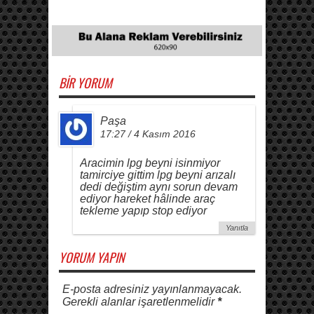
BIR YORUM
Paşa
17:27 / 4 Kasım 2016
Aracimin lpg beyni isinmiyor
tamirciye gittim lpg beyni arızalı
dedi değiştim aynı sorun devam
ediyor hareket hâlinde araç
tekleme yapıp stop ediyor
Yanıtla
YORUM YAPIN
E-posta adresiniz yayınlanmayacak.
Gerekli alanlar işaretlenmelidir
*