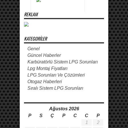
REKLAM
KATEGORILER
Genel
Güncel Haberler
Karbüratörlü Sistem LPG Sorunları
Lpg Montaj Fiyatları
LPG Sorunları Ve Çözümleri
Otogaz Haberleri
Sıralı Sistem LPG Sorunları
Ağustos 2026
P
S
Ç
P
C
C
P
1
2