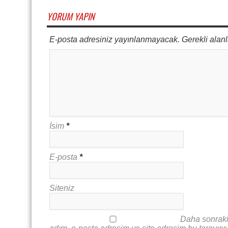
YORUM YAPIN
E-posta adresiniz yayınlanmayacak. Gerekli alanl
İsim
*
E-posta
*
Siteniz
Daha sonraki