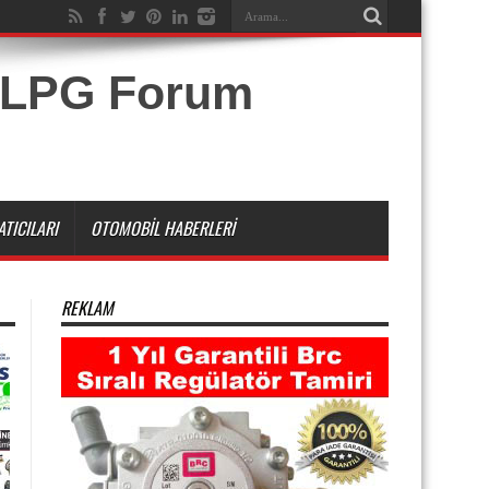
TICILARI
OTOMOBIL HABERLERI
REKLAM