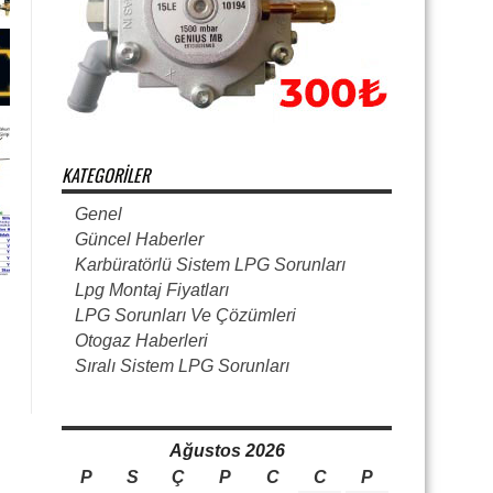
KATEGORILER
Genel
Güncel Haberler
Karbüratörlü Sistem LPG Sorunları
Lpg Montaj Fiyatları
LPG Sorunları Ve Çözümleri
Otogaz Haberleri
Sıralı Sistem LPG Sorunları
Ağustos 2026
P
S
Ç
P
C
C
P