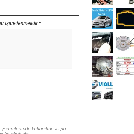
ar işaretlenmelidir
*
 yorumlarımda kullanılması için