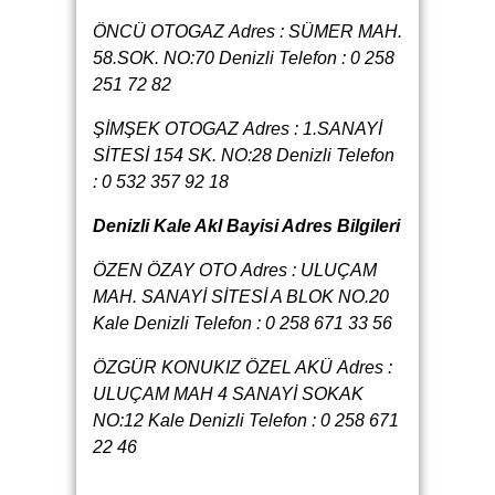
ÖNCÜ OTOGAZ Adres : SÜMER MAH.
58.SOK. NO:70 Denizli Telefon : 0 258
251 72 82
ŞİMŞEK OTOGAZ
Adres : 1.SANAYİ
SİTESİ 154 SK. NO:28 Denizli Telefon
: 0 532 357 92 18
Denizli Kale Akl Bayisi Adres Bilgileri
ÖZEN ÖZAY OTO
Adres : ULUÇAM
MAH. SANAYİ SİTESİ A BLOK NO.20
Kale Denizli
Telefon : 0 258 671 33 56
ÖZGÜR KONUKIZ ÖZEL AKÜ
Adres :
ULUÇAM MAH 4 SANAYİ SOKAK
NO:12 Kale Denizli
Telefon : 0 258 671
22 46