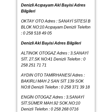
Denizli Acıpayam Akl Bayisi Adres
Bilgileri
OKTAY OTO Adres : SANAYİ SİTESİ B
BLOK NO:10 Acıpayam Denizli Telefon
: 0 258 518 49 05
Denizli Akl Bayisi Adres Bilgileri
ALTINOK OTOGAZ Adres : 3.SANAYİ
SİT. 27.SK NO:41 Denizli Telefon : 0
258 251 71 71
AYDIN OTO TAMİRHANESİ Adres :
BAKIRLI MAH 2 SAN SİT 139 SOK
NO:8 Denizli Telefon : 0 258 371 39 18
ENGİN OTOGAZ Adres : 3.SANAYİ
SİT.SÜMER MAH.92 SOK.NO:10
Denizli Telefon : 0 258 268 0716