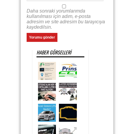
Daha sonraki yorumlarımda
kullanılması için adım, e-posta
adresim ve site adresim bu tarayıcıya
kaydedilsin.
HABER GÖRSELLERI