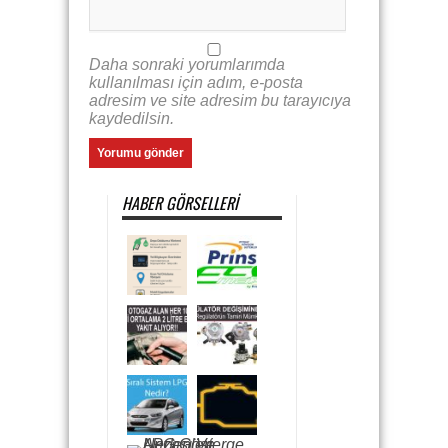
Daha sonraki yorumlarımda
kullanılması için adım, e-posta
adresim ve site adresim bu tarayıcıya
kaydedilsin.
HABER GÖRSELLERI