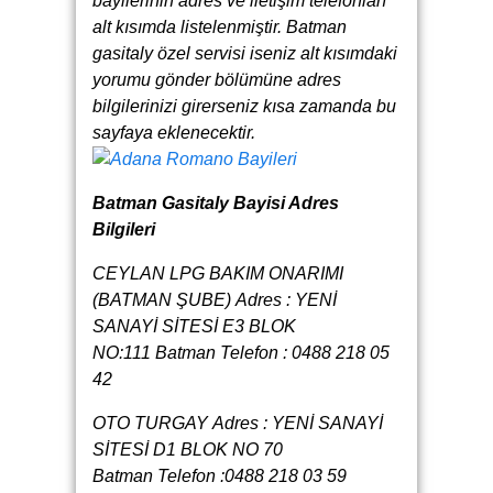
bayilerinin adres ve iletişim telefonları
alt kısımda listelenmiştir. Batman
gasitaly özel servisi iseniz alt kısımdaki
yorumu gönder bölümüne adres
bilgilerinizi girerseniz kısa zamanda bu
sayfaya eklenecektir.
Batman Gasitaly Bayisi Adres
Bilgileri
CEYLAN LPG BAKIM ONARIMI
(BATMAN ŞUBE) Adres : YENİ
SANAYİ SİTESİ E3 BLOK
NO:111 Batman Telefon : 0488 218 05
42
OTO TURGAY Adres : YENİ SANAYİ
SİTESİ D1 BLOK NO 70
Batman Telefon :0488 218 03 59