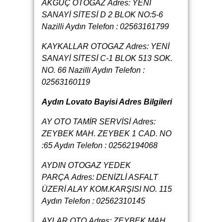
AKGÜÇ OTOGAZ Adres: YENİ
SANAYİ SİTESİ D 2 BLOK NO:5-6
Nazilli Aydın Telefon : 02563161799
KAYKALLAR OTOGAZ Adres: YENİ
SANAYİ SİTESİ C-1 BLOK 513 SOK.
NO. 66 Nazilli Aydın Telefon :
02563160119
Aydın Lovato Bayisi Adres Bilgileri
AY OTO TAMİR SERVİSİ
Adres:
ZEYBEK MAH. ZEYBEK 1 CAD. NO
:65 Aydın
Telefon : 02562194068
AYDIN OTOGAZ YEDEK
PARÇA
Adres: DENİZLİ ASFALT
ÜZERİ ALAY KOM.KARŞISI NO. 115
Aydın
Telefon : 02562310145
AYLAR OTO
Adres: ZEYBEK MAH.