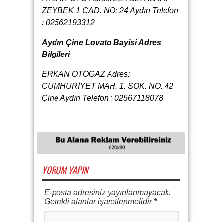
ZEYBEK 1 CAD. NO: 24 Aydın
Telefon
: 02562193312
Aydın Çine Lovato Bayisi Adres
Bilgileri
ERKAN OTOGAZ
Adres:
CUMHURİYET MAH. 1. SOK. NO. 42
Çine Aydın
Telefon : 02567118078
YORUM YAPIN
E-posta adresiniz yayınlanmayacak.
Gerekli alanlar işaretlenmelidir
*