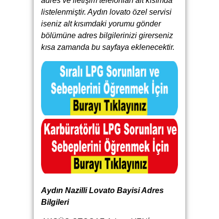
adres ve iletişim telefonları alt kısımda
listelenmiştir. Aydın lovato özel servisi
iseniz alt kısımdaki yorumu gönder
bölümüne adres bilgilerinizi girerseniz
kısa zamanda bu sayfaya eklenecektir.
Aydın Nazilli Lovato Bayisi Adres
Bilgileri