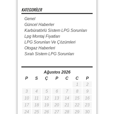
KATEGORILER
Genel
Güncel Haberler
Karbüratörlü Sistem LPG Sorunları
Lpg Montaj Fiyatları
LPG Sorunları Ve Çözümleri
Otogaz Haberleri
Sıralı Sistem LPG Sorunları
Ağustos 2026
P
S
Ç
P
C
C
P
1
2
3
4
5
6
7
8
9
10
11
12
13
14
15
16
17
18
19
20
21
22
23
24
25
26
27
28
29
30