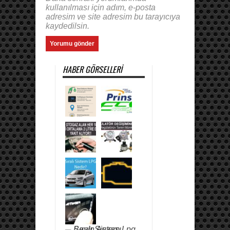
kullanılması için adım, e-posta
adresim ve site adresim bu tarayıcıya
kaydedilsin.
HABER GÖRSELLERI