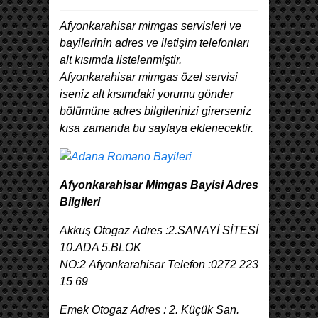
Afyonkarahisar mimgas servisleri ve
bayilerinin adres ve iletişim telefonları
alt kısımda listelenmiştir.
Afyonkarahisar mimgas özel servisi
iseniz alt kısımdaki yorumu gönder
bölümüne adres bilgilerinizi girerseniz
kısa zamanda bu sayfaya eklenecektir.
Afyonkarahisar Mimgas Bayisi Adres
Bilgileri
Akkuş Otogaz Adres :2.SANAYİ SİTESİ
10.ADA 5.BLOK
NO:2 Afyonkarahisar Telefon :0272 223
15 69
Emek Otogaz Adres : 2. Küçük San.