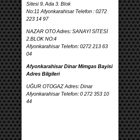
Sitesi 9. Ada 3. Blok
No:11 Afyonkarahisar Telefon : 0272
223 14 97
NAZAR OTO Adres: SANAYİ SİTESİ
2.BLOK NO:4
Afyonkarahisar Telefon: 0272 213 63
04
Afyonkarahisar Dinar Mimgas Bayisi
Adres Bilgileri
UĞUR OTOGAZ Adres: Dinar
Afyonkarahisar Telefon: 0 272 353 10
44