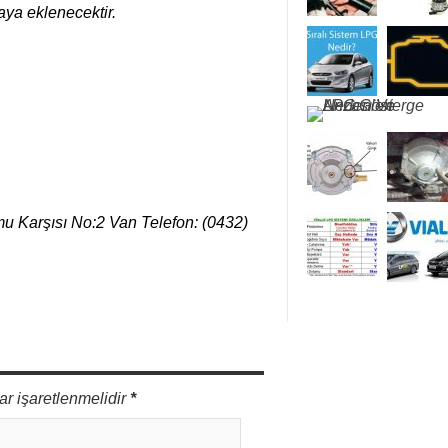
aya eklenecektir.
mu Karşısı No:2 Van Telefon: (0432)
ar işaretlenmelidir
*