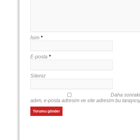
İsim
*
E-posta
*
Siteniz
Daha sonraki
adım, e-posta adresim ve site adresim bu tarayıcı