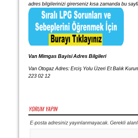
adres bilgilerinizi girerseniz kısa zamanda bu sayf
Van Mimgas Bayisi Adres Bilgileri
Van Otogaz Adres: Erciş Yolu Üzeri Et Balık Kuru
223 02 12
YORUM YAPIN
E-posta adresiniz yayınlanmayacak. Gerekli alanl