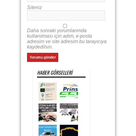
Siteniz
Daha sonraki yorumlarımda
kullanılması için adım, e-posta
adresim ve site adresim bu tarayıcıya
kaydedilsin.
HABER GÖRSELLERI