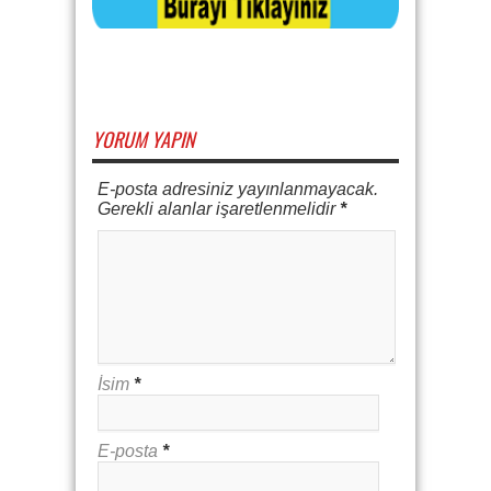
YORUM YAPIN
E-posta adresiniz yayınlanmayacak.
Gerekli alanlar işaretlenmelidir
*
İsim
*
E-posta
*