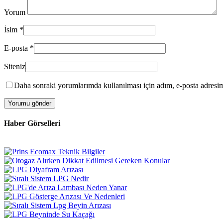
Yorum
İsim
*
E-posta
*
Siteniz
Daha sonraki yorumlarımda kullanılması için adım, e-posta adresim 
Haber Görselleri