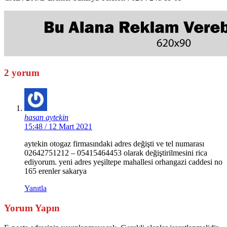
2 yorum
hasan aytekin
15:48 / 12 Mart 2021
aytekin otogaz firmasındaki adres değişti ve tel numarası
02642751212 – 05415464453 olarak değiştirilmesini rica
ediyorum. yeni adres yeşiltepe mahallesi orhangazi caddesi no
165 erenler sakarya
Yanıtla
Yorum Yapın