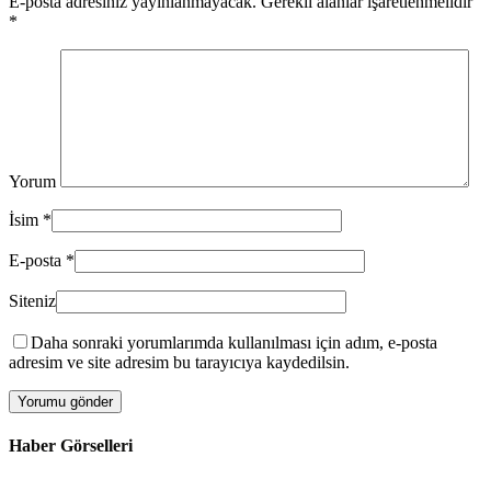
E-posta adresiniz yayınlanmayacak. Gerekli alanlar işaretlenmelidir
*
Yorum
İsim
*
E-posta
*
Siteniz
Daha sonraki yorumlarımda kullanılması için adım, e-posta
adresim ve site adresim bu tarayıcıya kaydedilsin.
Haber Görselleri