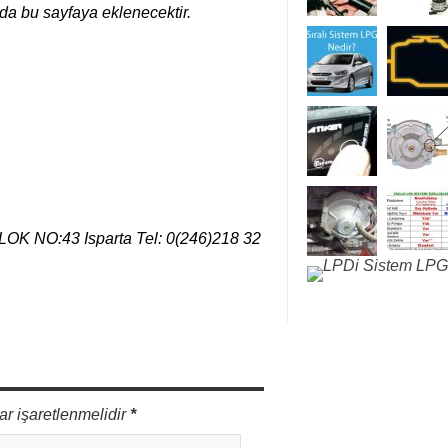
da bu sayfaya eklenecektir.
K NO:43 Isparta Tel: 0(246)218 32
ar işaretlenmelidir
*