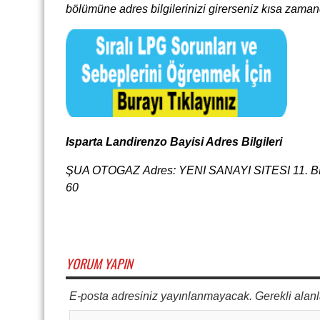
bölümüne adres bilgilerinizi girerseniz kısa zaman
Isparta Landirenzo Bayisi Adres Bilgileri
ŞUA OTOGAZ Adres: YENI SANAYI SITESI 11. BLO
60
YORUM YAPIN
E-posta adresiniz yayınlanmayacak. Gerekli alanl