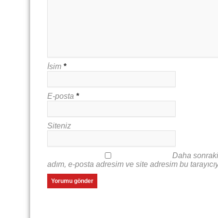
İsim
*
E-posta
*
Siteniz
Daha sonraki
adım, e-posta adresim ve site adresim bu tarayıcı