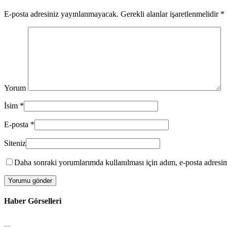
E-posta adresiniz yayınlanmayacak. Gerekli alanlar işaretlenmelidir
*
Yorum
İsim
*
E-posta
*
Siteniz
Daha sonraki yorumlarımda kullanılması için adım, e-posta adresim 
Haber Görselleri