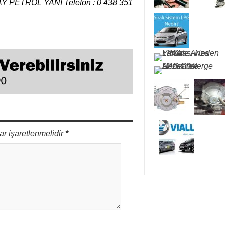
 PETROL YANI Telefon : 0 438 351
ar işaretlenmelidir
*