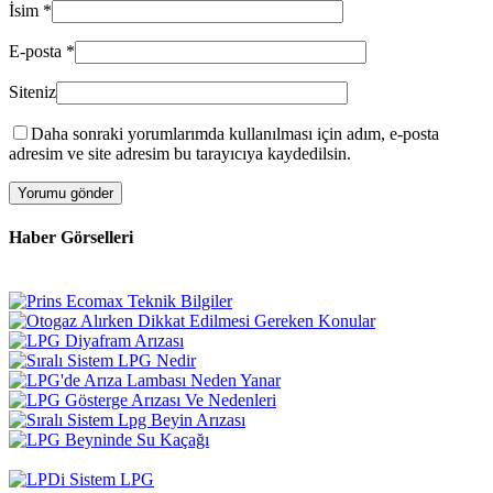
İsim
*
E-posta
*
Siteniz
Daha sonraki yorumlarımda kullanılması için adım, e-posta
adresim ve site adresim bu tarayıcıya kaydedilsin.
Haber Görselleri